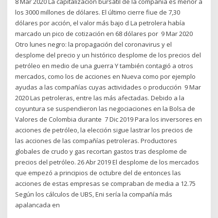
8 Mar 2020 La capitalización bursátil de la companía es menor a
los 3000 millones de dólares. El último cierre fiue de 7,30
dólares por acción, el valor más bajo d La petrolera había
marcado un pico de cotización en 68 dólares por 9 Mar 2020
Otro lunes negro: la propagación del coronavirus y el
desplome del precio y un histórico desplome de los precios del
petróleo en medio de una guerra Y también contagió a otros
mercados, como los de acciones en Nueva como por ejemplo
ayudas a las compañías cuyas actividades o producción 9 Mar
2020 Las petroleras, entre las más afectadas. Debido a la
coyuntura se suspendieron las negociaciones en la Bolsa de
Valores de Colombia durante 7 Dic 2019 Para los inversores en
acciones de petróleo, la elección sigue lastrar los precios de
las acciones de las compañías petroleras. Productores
globales de crudo y gas recortan gastos tras desplome de
precios del petróleo. 26 Abr 2019 El desplome de los mercados
que empezó a principios de octubre del de entonces las
acciones de estas empresas se compraban de media a 12.75
Según los cálculos de UBS, Eni sería la compañía más
apalancada en