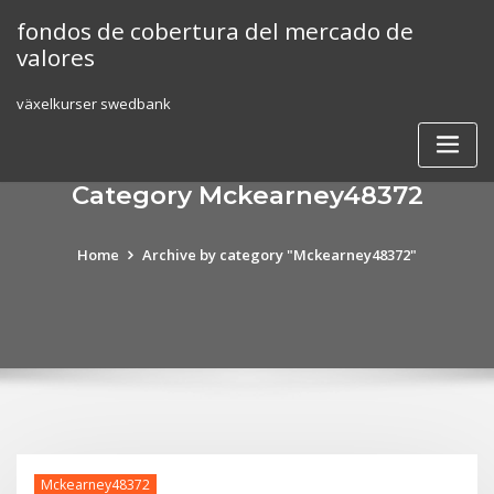
Skip
fondos de cobertura del mercado de
to
valores
content
växelkurser swedbank
Category Mckearney48372
Home
Archive by category "Mckearney48372"
Mckearney48372