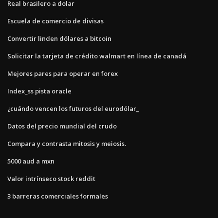
Real brasilero a dolar
Escuela de comercio de divisas
Convertir linden dólares a bitcoin
Solicitar la tarjeta de crédito walmart en línea de canadá
Mejores pares para operar en forex
Index_ss pista oracle
¿cuándo vencen los futuros del eurodólar_
Datos del precio mundial del crudo
Compara y contrasta mitosis y meiosis.
5000 aud a mxn
Valor intrínseco stock reddit
3 barreras comerciales formales