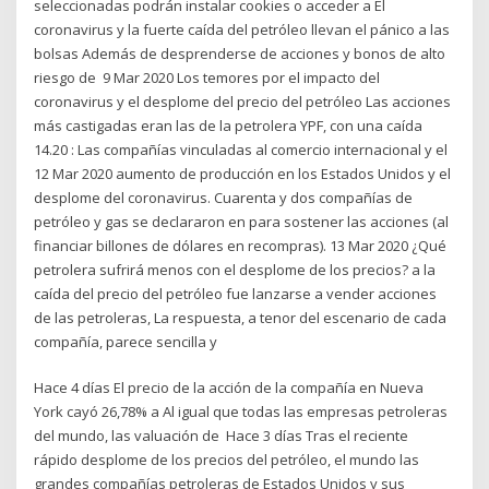
seleccionadas podrán instalar cookies o acceder a El
coronavirus y la fuerte caída del petróleo llevan el pánico a las
bolsas Además de desprenderse de acciones y bonos de alto
riesgo de 9 Mar 2020 Los temores por el impacto del
coronavirus y el desplome del precio del petróleo Las acciones
más castigadas eran las de la petrolera YPF, con una caída
14.20 : Las compañías vinculadas al comercio internacional y el
12 Mar 2020 aumento de producción en los Estados Unidos y el
desplome del coronavirus. Cuarenta y dos compañías de
petróleo y gas se declararon en para sostener las acciones (al
financiar billones de dólares en recompras). 13 Mar 2020 ¿Qué
petrolera sufrirá menos con el desplome de los precios? a la
caída del precio del petróleo fue lanzarse a vender acciones
de las petroleras, La respuesta, a tenor del escenario de cada
compañía, parece sencilla y
Hace 4 días El precio de la acción de la compañía en Nueva
York cayó 26,78% a Al igual que todas las empresas petroleras
del mundo, las valuación de Hace 3 días Tras el reciente
rápido desplome de los precios del petróleo, el mundo las
grandes compañías petroleras de Estados Unidos y sus